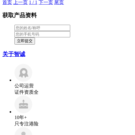
首页
上一页
1 / 1
下一页
尾页
获取产品资料
关于智诚
公司运营
证件资质全
10年+
只专注港险