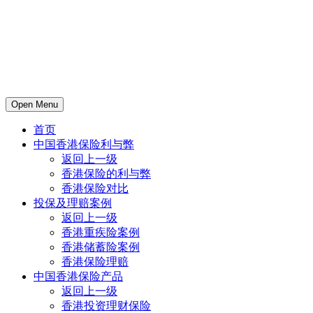
Open Menu
首页
中国香港保险利与弊
返回上一级
香港保险的利与弊
香港保险对比
投保及理赔案例
返回上一级
香港重疾险案例
香港储蓄险案例
香港保险理赔
中国香港保险产品
返回上一级
香港投资理财保险