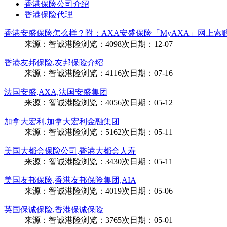
香港保险公司介绍
香港保险代理
香港安盛保险怎么样？附：AXA安盛保险「MyAXA」网上索
来源：
智诚港险
浏览：
4098次
日期：
12-07
香港友邦保险,友邦保险介绍
来源：
智诚港险
浏览：
4116次
日期：
07-16
法国安盛,AXA,法国安盛集团
来源：
智诚港险
浏览：
4056次
日期：
05-12
加拿大宏利,加拿大宏利金融集团
来源：
智诚港险
浏览：
5162次
日期：
05-11
美国大都会保险公司,香港大都会人寿
来源：
智诚港险
浏览：
3430次
日期：
05-11
美国友邦保险,香港友邦保险集团,AIA
来源：
智诚港险
浏览：
4019次
日期：
05-06
英国保诚保险,香港保诚保险
来源：
智诚港险
浏览：
3765次
日期：
05-01