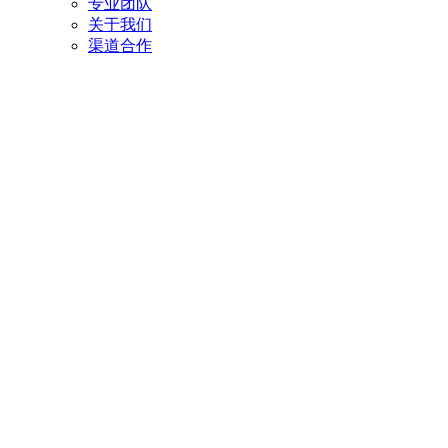
专业团队
关于我们
渠道合作